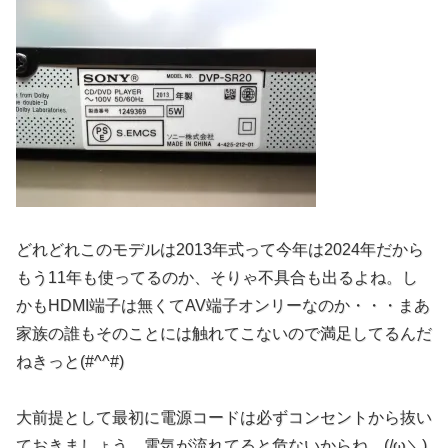
どれどれこのモデルは2013年式って今年は2024年だから
もう11年も使ってるのか、そりゃ不具合も出るよね。し
かもHDMI端子は無くてAV端子オンリーなのか・・・まあ
家族の誰もそのことには触れてこないので満足してるんだ
ねきっと(#^^#)
大前提として最初に電源コードは必ずコンセントから抜い
ておきましょう。電気が流れてると危ないからね。(/ω＼)