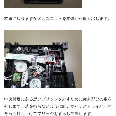
本題に戻りますがメカユニットを本体から取り出します。
中央付近にある黒いブリッジを外すために赤丸部分の爪を
外します。爪を折らないように細いマイナスドライバーで
そっと持ち上げてブリッジをずらして外します。