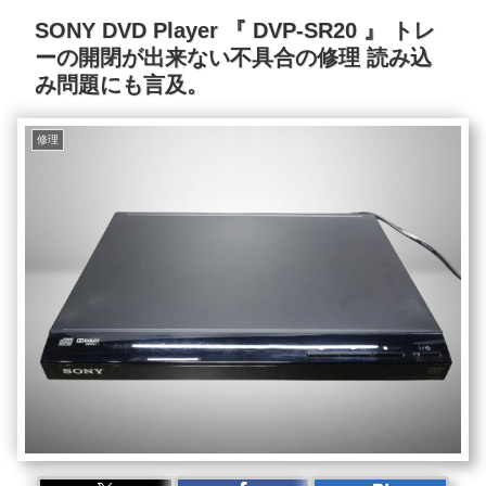
SONY DVD Player 『 DVP-SR20 』 トレ
ーの開閉が出来ない不具合の修理 読み込
み問題にも言及。
修理