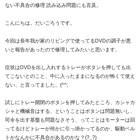
ない不具合の修理 読み込み問題にも言及。
こんにちは。だいごろうです。
今回は長年我が家のリビングで使ってるDVDの調子が悪
いと報告があったので修理してみたいと思います。
症状はDVDを出し入れするトレーがボタンを押しても出
てこないとのこと、中に入ったままになるのが怖くて使え
ない、と言ってました。(^^;
試しにトレー開閉のボタンを押してみたところ、カシャカ
シャと機械音はする、ということはボタンは問題無いし、
司令を出す基盤も問題なさそう、ってことはモーターは回
ってるけどトレーが何かに引っ掛かってるのか、駆動ベル
トかなんかに不具合があるのかな？(?_?)