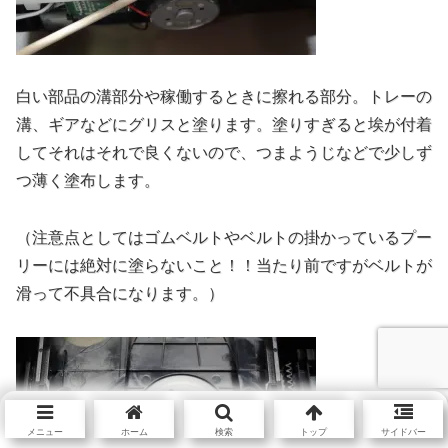
白い部品の溝部分や稼働するときに擦れる部分。トレーの
溝、ギアなどにグリスと塗ります。塗りすぎると埃が付着
してそれはそれで良くないので、つまようじなどで少しず
つ薄く塗布します。
（注意点としてはゴムベルトやベルトの掛かっているプー
リーには絶対に塗らないこと！！当たり前ですがベルトが
滑って不具合になります。）
メニュー
ホーム
検索
トップ
サイドバー