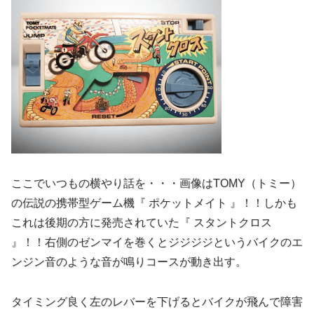
ここでいつもの横やり話を・・・画像はTOMY（トミー）
の伝説の携帯型ゲーム機『 ポケットメイト 』！！しかも
これは後期の方に発売されていた『 スタントクロス
』！！右側のゼンマイを巻くとジジジジというバイクのエ
ンジン音のような音が鳴りコースが動き出す。
タイミング良く左のレバーを下げるとバイクが飛んで障害