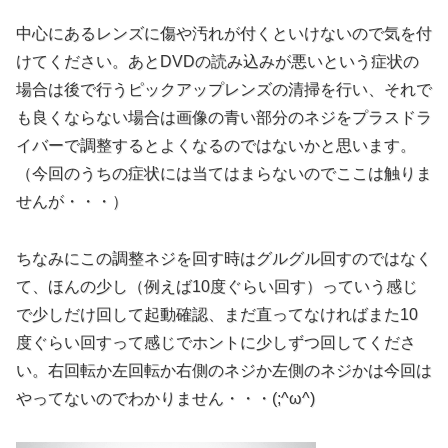
中心にあるレンズに傷や汚れが付くといけないので気を付
けてください。あとDVDの読み込みが悪いという症状の
場合は後で行うピックアップレンズの清掃を行い、それで
も良くならない場合は画像の青い部分のネジをプラスドラ
イバーで調整するとよくなるのではないかと思います。
（今回のうちの症状には当てはまらないのでここは触りま
せんが・・・）
ちなみにこの調整ネジを回す時はグルグル回すのではなく
て、ほんの少し（例えば10度ぐらい回す）っていう感じ
で少しだけ回して起動確認、まだ直ってなければまた10
度ぐらい回すって感じでホントに少しずつ回してくださ
い。右回転か左回転か右側のネジか左側のネジかは今回は
やってないのでわかりません・・・(;^ω^)