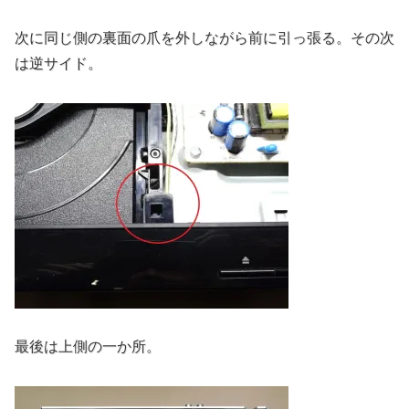
次に同じ側の裏面の爪を外しながら前に引っ張る。その次
は逆サイド。
最後は上側の一か所。