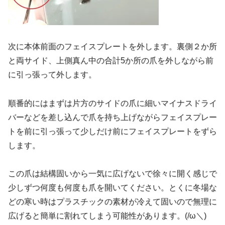
次に本体前面のフェイスプレートを外します。裏側２か所
と両サイド、上側真ん中の合計5か所の爪を外しながら前
に引っ張って外します。
順番的にはまずは片方のサイドの爪に細いマイナスドライ
バーなどを差し込んで爪を持ち上げながらフェイスプレー
トを前に引っ張って少しだけ前にフェイスプレートをずら
します。
この爪は結構固いから一気に広げないで徐々に開く感じで
少しずつ何度も何度も爪を開いてください。とくに冬場な
どの寒い時はプラスチックの素材が冷えて固いので無理に
広げると簡単に割れてしまう可能性があります。(/ω＼)