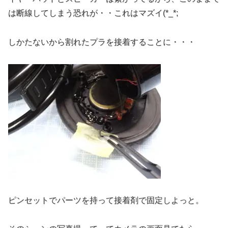
は断線してしまう恐れが・・これはマズイ(*_*;
しかたないから割れたプラを接着することに・・・
ピンセットでパーツを持って接着剤で固定しよっと。