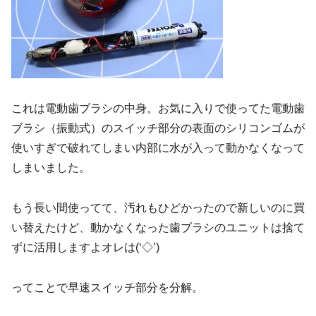
これは電動歯ブラシの中身。お気に入りで使ってた電動歯
ブラシ（振動式）のスイッチ部分の表面のシリコンゴムが
使いすぎで破れてしまい内部に水が入って動かなくなって
しまいました。
もう長い間使ってて、汚れもひどかったので新しいのに買
い替えたけど、動かなくなった歯ブラシのユニットは捨て
ずに活用しますよオレは(‘◇’)ゞ
ってことで早速スイッチ部分を分解。