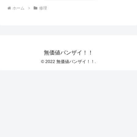
ホーム
修理
無価値バンザイ！！
© 2022 無価値バンザイ！！.