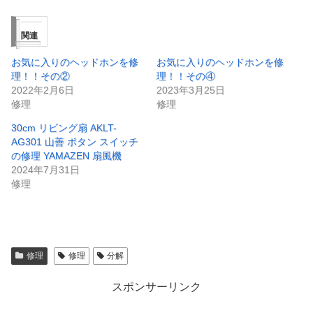
関連
お気に入りのヘッドホンを修
お気に入りのヘッドホンを修
理！！その②
理！！その④
2022年2月6日
2023年3月25日
修理
修理
30cm リビング扇 AKLT-
AG301 山善 ボタン スイッチ
の修理 YAMAZEN 扇風機
2024年7月31日
修理
修理
修理
分解
スポンサーリンク