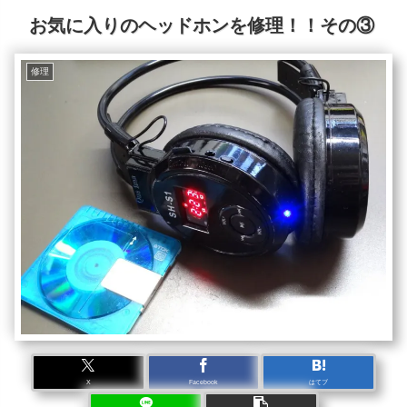
お気に入りのヘッドホンを修理！！その③
修理
X
Facebook
はてブ