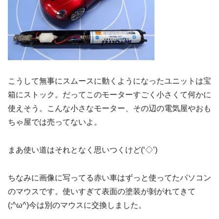
こうして無事にスムースに動くようになったユニットは宝
箱にストック。だってこのモーターすごく小さくて何かに
使えそう。こんな小さなモーター、その辺の電気屋やおも
ちゃ屋では売ってないよ。
まあ使い道はそれとなく思いつくけど(‘◇’)ゞ
ちなみに画像に写ってる赤い車はずっと使ってたパソコン
のマウスです。使いすぎて表面の塗装が剝がれてきて
(;^ω^)今は別のマウスに交換しました。