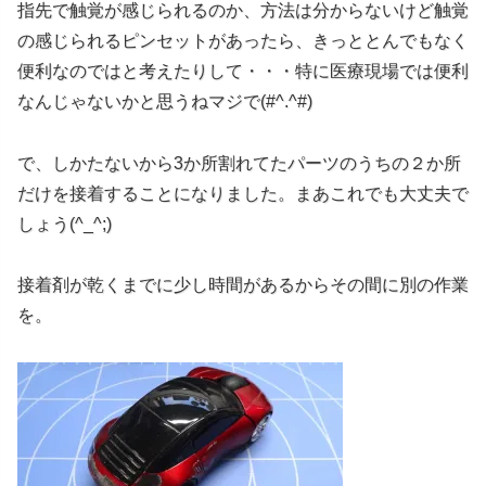
指先で触覚が感じられるのか、方法は分からないけど触覚
の感じられるピンセットがあったら、きっととんでもなく
便利なのではと考えたりして・・・特に医療現場では便利
なんじゃないかと思うねマジで(#^.^#)
で、しかたないから3か所割れてたパーツのうちの２か所
だけを接着することになりました。まあこれでも大丈夫で
しょう(^_^;)
接着剤が乾くまでに少し時間があるからその間に別の作業
を。