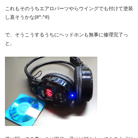
これもそのうちエアロパーツやらウイングでも付けて塗装
し直そうかな(#^.^#)
で、そうこうするうちにヘッドホンも無事に修理完了っ
と。