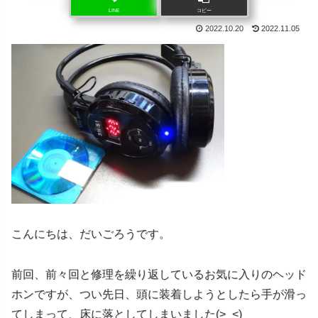
LINE
コピー
2022.10.20
2022.11.05
こんにちは、だいごろうです。
前回、前々回と修理を繰り返しているお気に入りのヘッド
ホンですが、つい先日、頭に装着しようとしたら手が滑っ
てしまって、床に落としてしまいました(>_<)