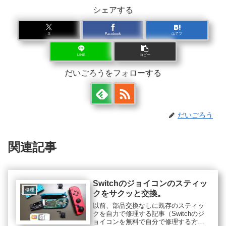
シェアする
X
Facebook
はてブ
LINE
コピー
だいごろうをフォローする
だいごろう
関連記事
Switchのジョイコンのスティッ
修理
クをサクッと交換。
以前、部品交換なしに既存のスティッ
クを自力で修理する記事（Switchのジ
ョイコンを無料で自分で修理する方