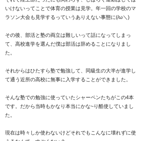
いけないってことで体育の授業は見学。年一回の学校のマ
ラソン大会も見学するっていうありえない事態に(/ω＼)
その後、部活と塾の両立は難しいって話になってしまっ
て、高校進学を選んだ僕は部活は辞めることになりまし
た。
それからはひたすら塾で勉強して、同級生の大半が進学し
て通う近所の高校に無事に入学することができました。
そんな塾での勉強に使っていたシャーペンたちがこの4本
です。だから当時もかなり本当にかな~り酷使していまし
た。
現在は時々しか使わないけどそれでもこんなに壊れずに使