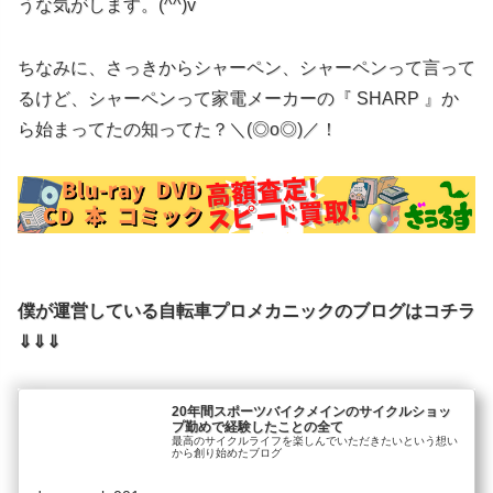
うな気がします。(^^)v
ちなみに、さっきからシャーペン、シャーペンって言って
るけど、シャーペンって家電メーカーの『 SHARP 』か
ら始まってたの知ってた？＼(◎o◎)／！
僕が運営している自転車プロメカニックのブログはコチラ
⇓⇓⇓
20年間スポーツバイクメインのサイクルショッ
プ勤めで経験したことの全て
最高のサイクルライフを楽しんでいただきたいという想い
から創り始めたブログ