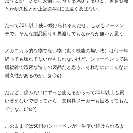
たりとか、さらに安価になってる気がするけど、書き心地
とか耐久性とか上記の4種には遠く及ばない。
だって30年以上使い続けられるんだぜ。しかもノーメン
テで。そんな製品回りを見渡してもなかなか無いと思う。
メカニカル的な物でない物（動く機能の無い物）は何十年
経っても壊れてないかもしれないけど、シャーペンって結
構複雑で緻密な造りの製品だと思う。それなのにこんなに
耐久性があるのか。(≧◇≦)
だけど、僕みたいにずっと使えるからって30年以上も買
い替えないで使ってたら、文房具メーカーも困るってもん
ですな。(;^ω^)
このままでは50円のシャーペンが一生使い続けられるよ