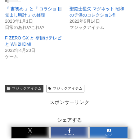
『 書初め 』と『 コラショ 目
聖闘士星矢 マグネット 昭和
覚まし時計 』の修理
の子供のコレクション!!
2023年1月1日
2022年5月14日
日常のあれやこれや
マジックアイテム
F ZERO GX と 壁掛けテレビ
と Wii 2HDMI
2022年4月23日
ゲーム
マジックアイテム
マジックアイテム
スポンサーリンク
シェアする
X
Facebook
はてブ