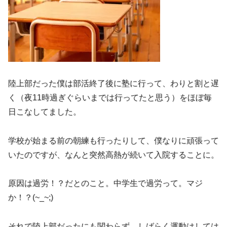
陸上部だった僕は部活終了後に塾に行って、わりと割と遅
く（夜11時過ぎぐらいまでは行ってたと思う）をほぼ毎
日こなしてました。
学校が始まる前の朝練も行ったりして、僕なりに頑張って
いたのですが、なんと突然高熱が続いて入院することに。
原因は過労！？だとのこと。中学生で過労って。マジ
か！？(~_~;)
それで陸上部だったにも関わらず、しばらく運動はしては