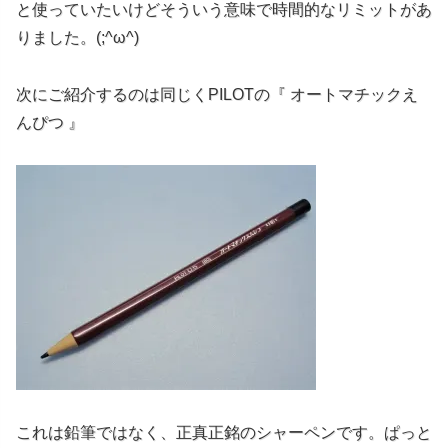
と使っていたいけどそういう意味で時間的なリミットがあ
りました。(;^ω^)
次にご紹介するのは同じくPILOTの『 オートマチックえ
んぴつ 』
これは鉛筆ではなく、正真正銘のシャーペンです。ぱっと