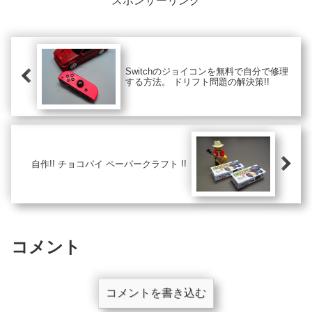
スポンサーリンク
膝に穴が開くとか皆無だと思う。ぶ厚
いにも関わらずとても柔らかくフレッ
クスでどんな体制をとってもダブつい
たり突っ張ったりしない。擦れて痛い
とかも全くない。だから着心地がとて
もいい。
Switchのジョイコンを無料で自分で修理
する方法。 ドリフト問題の解決策!!
自作!! チョコパイ ペーパークラフト !!
コメント
コメントを書き込む