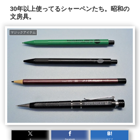
30年以上使ってるシャーペンたち。昭和の
文房具。
マジックアイテム
X
Facebook
はてブ